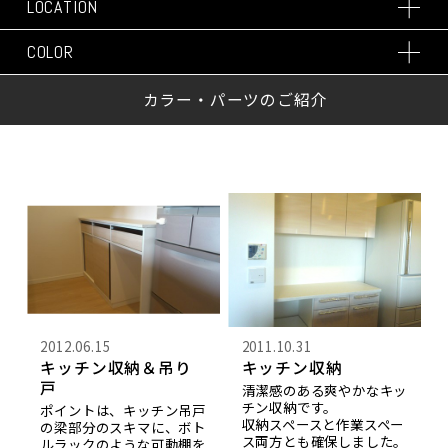
LOCATION
COLOR
カラー・パーツのご紹介
2012.06.15
2011.10.31
キッチン収納＆吊り
キッチン収納
戸
清潔感のある爽やかなキッ
チン収納です。
ポイントは、キッチン吊戸
収納スペースと作業スペー
の梁部分のスキマに、ボト
ス両方とも確保しました。
ルラックのような可動棚を