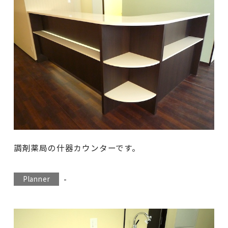
調剤薬局の什器カウンターです。
-
Planner