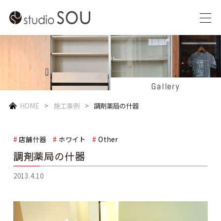
Gallery
HOME
施工事例
調剤薬局の什器
店舗什器
ホワイト
Other
調剤薬局の什器
2013.4.10