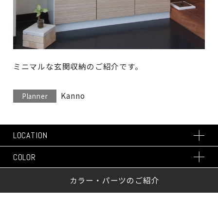
ミニマルな玄関収納のご紹介です。
Kanno
Planner
LOCATION
COLOR
カラー・パーツのご紹介