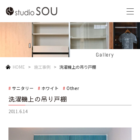
Gallery
HOME
施工事例
洗濯機上の吊り戸棚
サニタリー
ホワイト
Other
洗濯機上の吊り戸棚
2011.6.14