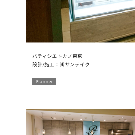
パティシエトカノ東京
設計/施工：㈱サンテイク
-
Planner