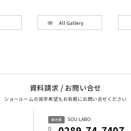
All Gallery
資料請求 / お問い合せ
ショールームの見学希望も
お気軽にお問い合せください
SOU LABO
栃木県
0289-74-7407