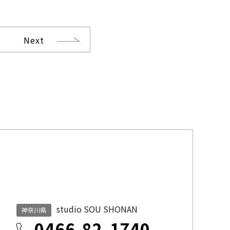
Next
studio SOU SHONAN
神奈川県
0466-82-1740