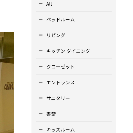
All
ベッドルーム
リビング
キッチン ダイニング
クローゼット
エントランス
サニタリー
書斎
キッズルーム