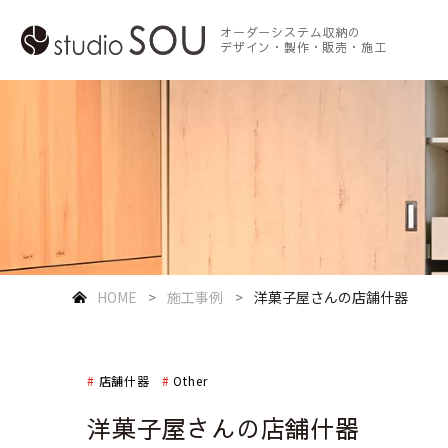
オーダーシステム収納の
デザイン・製作・販売・施工
HOME
施工事例
洋菓子屋さんの店舗什器
店舗什器
Other
洋菓子屋さんの店舗什器