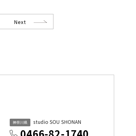
Next
studio SOU SHONAN
神奈川県
0466-82-1740