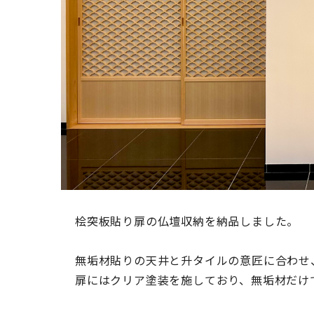
桧突板貼り扉の仏壇収納を納品しました。
無垢材貼りの天井と升タイルの意匠に合わせ
扉にはクリア塗装を施しており、無垢材だけ