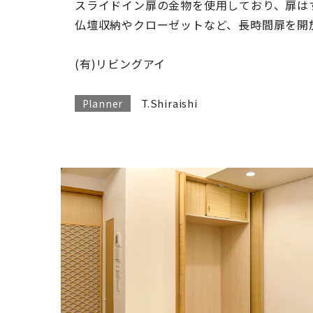
スライドイン扉の金物を使用しており、扉は
仏壇収納やクローゼットなど、長時間扉を開
(有)リビングアイ
T.Shiraishi
Planner