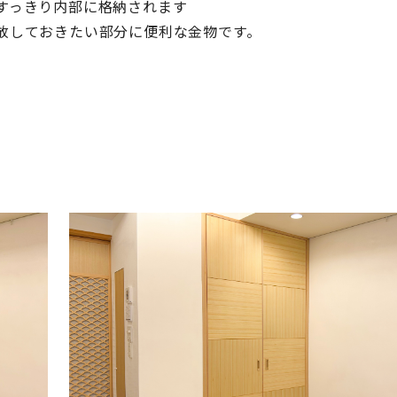
すっきり内部に格納されます
放しておきたい部分に便利な金物です。