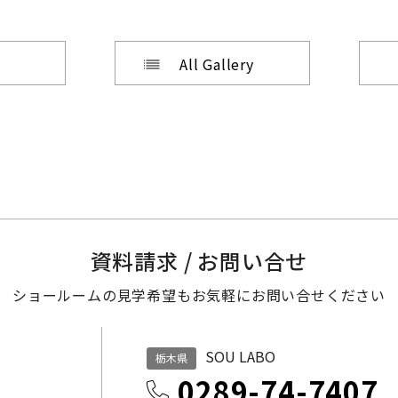
All Gallery
資料請求 / お問い合せ
ショールームの見学希望も
お気軽にお問い合せください
SOU LABO
栃木県
0289-74-7407