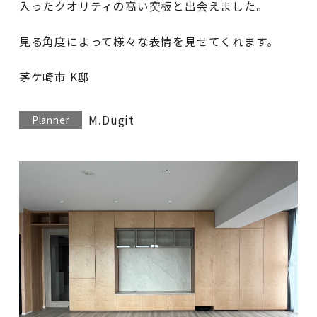
入ったクオリティの高い突板と出会えました。
見る角度によって様々な表情を見せてくれます。
茅ケ崎市 K邸
M.Dugit
Planner