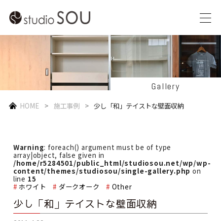
Gallery
HOME
施工事例
少し「和」テイストな壁面収納
Warning
: foreach() argument must be of type
array|object, false given in
/home/r5284501/public_html/studiosou.net/wp/wp-
content/themes/studiosou/single-gallery.php
on
line
15
ホワイト
ダークオーク
Other
少し「和」テイストな壁面収納