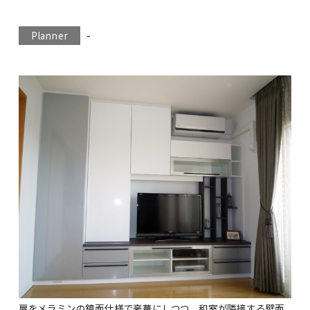
-
Planner
扉をメラミンの鏡面仕様で豪華にしつつ、和室が隣接する壁面