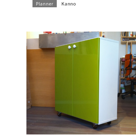
Kanno
Planner