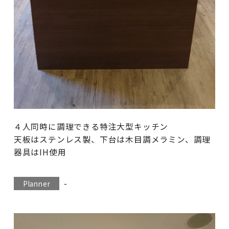
４人同時に調理できる特注大型キッチン
天板はステンレス製、下台は木目調メラミン、調理
器具はIH使用
-
Planner