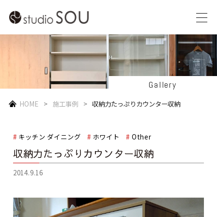
Gallery
HOME
施工事例
収納力たっぷりカウンター収納
キッチン ダイニング
ホワイト
Other
収納力たっぷりカウンター収納
2014.9.16