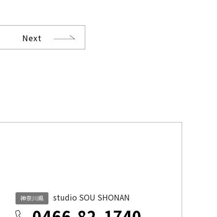
Next
studio SOU SHONAN
神奈川県
0466-82-1740