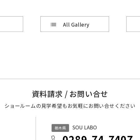
All Gallery
資料請求 / お問い合せ
ショールームの見学希望も
お気軽にお問い合せください
SOU LABO
栃木県
0289-74-7407