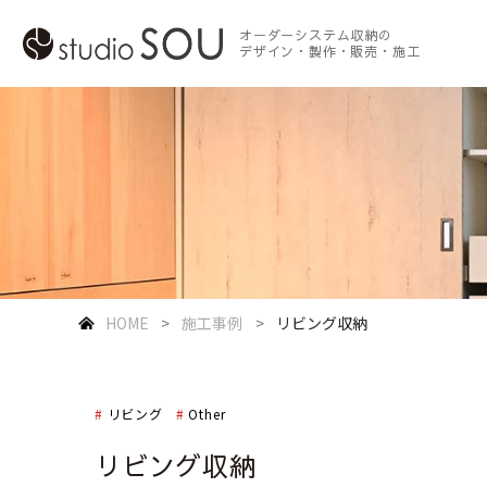
オーダーシステム収納の
デザイン・製作・販売・施工
HOME
施工事例
リビング収納
リビング
Other
リビング収納