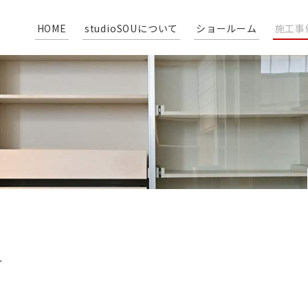
HOME
studioSOUについて
ショールーム
施工事
r