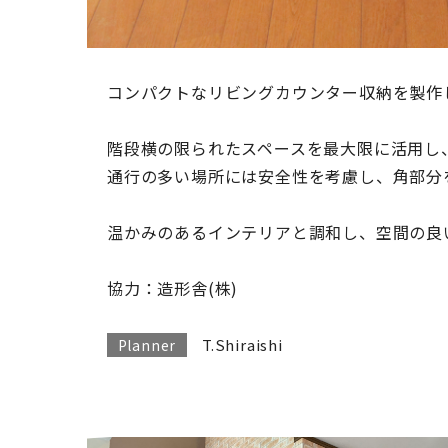
コンパクトなリビングカウンター収納を製作
階段横の限られたスペースを最大限に活用し
通行の多い場所には安全性を考慮し、角部分
温かみのあるインテリアと調和し、空間の良
協力：造形舎(株)
T.Shiraishi
Planner