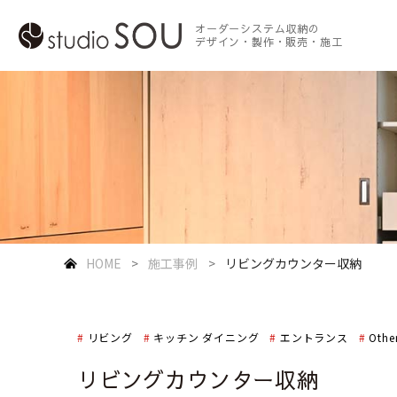
オーダーシステム収納の
デザイン・製作・販売・施工
HOME
施工事例
リビングカウンター収納
リビング
キッチン ダイニング
エントランス
Othe
リビングカウンター収納