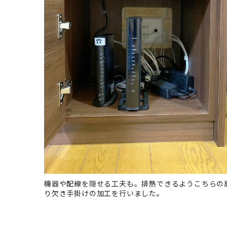
機器や配線を隠せる工夫も。排熱できるようこちらの
り欠き手掛けの加工を行いました。