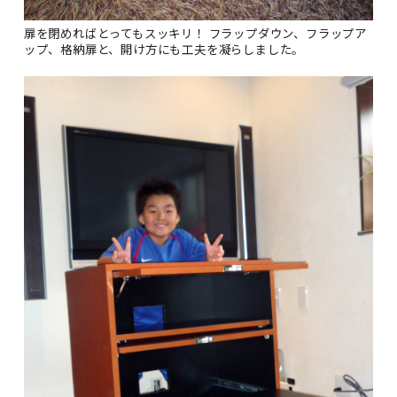
扉を閉めればとってもスッキリ！ フラップダウン、フラップア
ップ、格納扉と、開け方にも工夫を凝らしました。