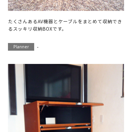
たくさんあるAV機器とケーブルをまとめて収納でき
るスッキリ収納BOXです。
-
Planner