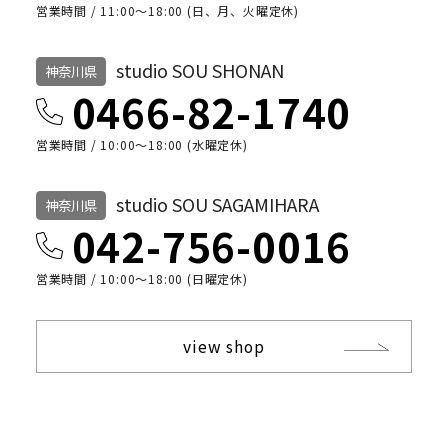
営業時間 / 11:00～18:00 (日、月、火曜定休)
studio SOU SHONAN
神奈川県
0466-82-1740
営業時間 / 10:00〜18:00 (水曜定休)
studio SOU SAGAMIHARA
神奈川県
042-756-0016
営業時間 / 10:00〜18:00 (日曜定休)
view shop