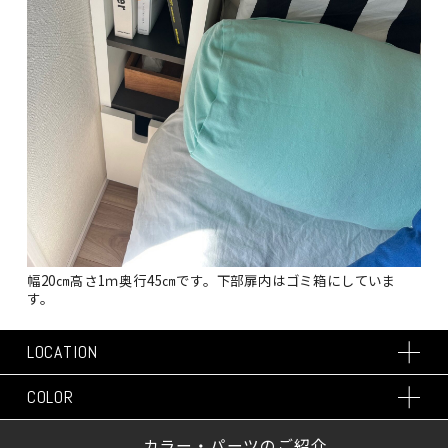
幅20㎝高さ1ｍ奥行45㎝です。下部扉内はゴミ箱にしていま
す。
LOCATION
COLOR
カラー・パーツのご紹介