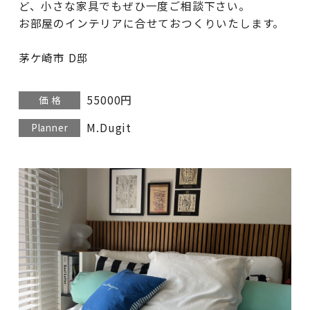
ど、小さな家具でもぜひ一度ご相談下さい。
お部屋のインテリアに合せておつくりいたします。
茅ケ崎市 D邸
55000円
価 格
M.Dugit
Planner