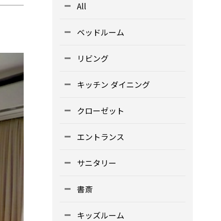
All
ベッドルーム
リビング
キッチン ダイニング
クローゼット
エントランス
サニタリー
書斎
キッズルーム