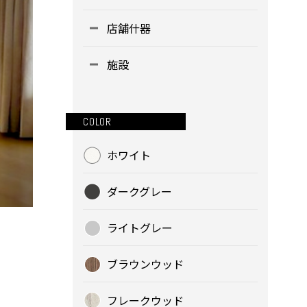
店舗什器
施設
COLOR
ホワイト
ダークグレー
ライトグレー
ブラウンウッド
フレークウッド