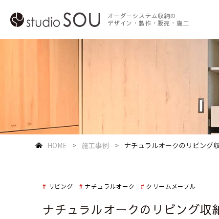
オーダーシステム収納の
デザイン・製作・販売・施工
HOME
施工事例
ナチュラルオークのリビング
リビング
ナチュラルオーク
クリームメープル
ナチュラルオークのリビング収