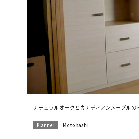
ナチュラルオークとカナディアンメープルの
Motohashi
Planner