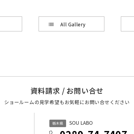
All Gallery
資料請求 / お問い合せ
ショールームの見学希望も
お気軽にお問い合せください
SOU LABO
栃木県