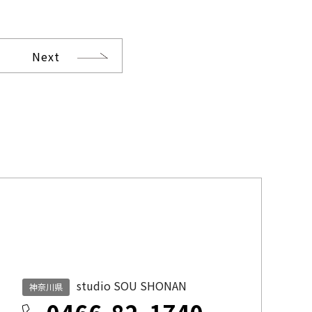
Next
studio SOU SHONAN
神奈川県