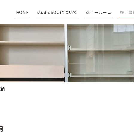
HOME
studioSOUについて
ショールーム
施工事
収納
納