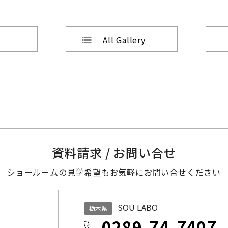
All Gallery
資料請求 / お問い合せ
ショールームの見学希望も
お気軽にお問い合せください
SOU LABO
栃木県
0289-74-7407