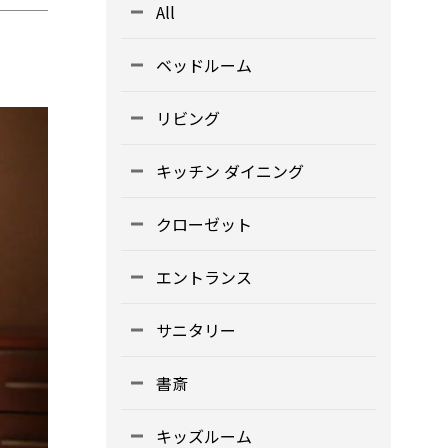
All
ベッドルーム
リビング
キッチン ダイニング
クローゼット
エントランス
サニタリー
書斎
キッズルーム