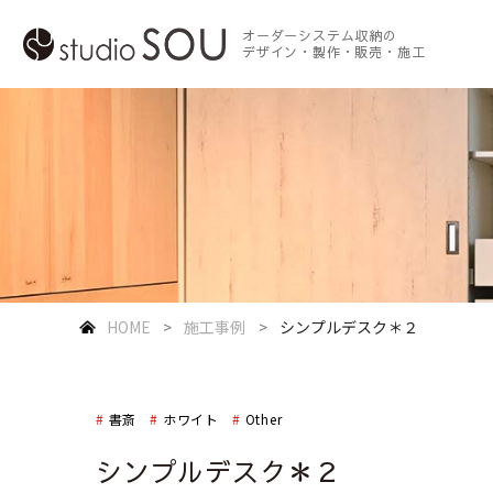
オーダーシステム収納の
デザイン・製作・販売・施工
HOME
施工事例
シンプルデスク＊２
書斎
ホワイト
Other
シンプルデスク＊２