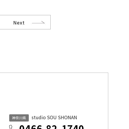
Next
studio SOU SHONAN
神奈川県
0466-82-1740