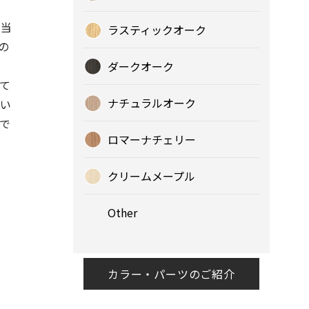
、当
ラスティックオーク
の
ダークオーク
て
ナチュラルオーク
い
で
ロマーナチェリー
クリームメープル
Other
カラー・パーツのご紹介