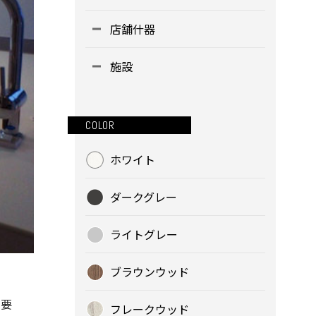
店舗什器
施設
COLOR
ホワイト
ダークグレー
ライトグレー
ブラウンウッド
ご要
フレークウッド