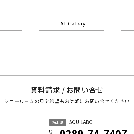
All Gallery
資料請求 / お問い合せ
ショールームの見学希望も
お気軽にお問い合せください
SOU LABO
栃木県
0289-74-7407