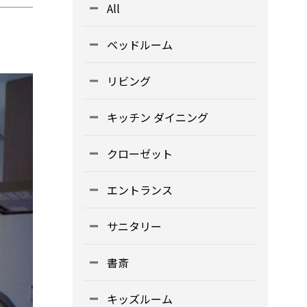
All
ベッドルーム
リビング
キッチン ダイニング
クローゼット
エントランス
サニタリー
書斎
キッズルーム