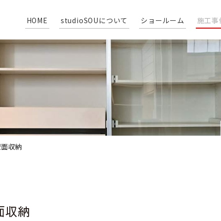
HOME
studioSOUについて
ショールーム
施工事
壁面収納
面収納