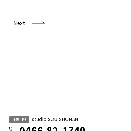
Next
studio SOU SHONAN
神奈川県
0466-82-1740