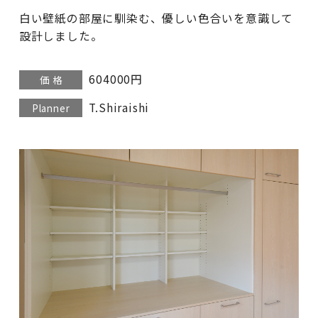
白い壁紙の部屋に馴染む、優しい色合いを意識して
設計しました。
604000円
価 格
T.Shiraishi
Planner